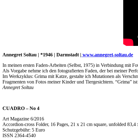
Annegret Soltau | *1946 | Darmstadt |
www.annegret-soltau.de
In meinen ersten Faden-Arbeiten (Selbst, 1975) in Verbindung mit Fot
Als Vorgabe nehme ich den fotografierten Faden, der bei meiner Perfo
Im Werkzyklus: Grima mit Katze, gestalte ich Mutationen als Versch
Fragmenten von Fotos meiner Kinder und Tiergesichtern. “Grima” ist d
Annegret Soltau
CUADRO – No 4
Art Magazine 6/2016
Accordion-cross Folder, 16 Pages, 21 x 21 cm square, unfolded 83,4
Schutzgebühr: 5 Euro
ISSN 2364-4540