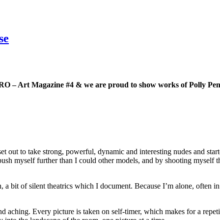
se
RO – Art Magazine #4 & we are proud to show works of
Polly Pe
 set out to take strong, powerful, dynamic and interesting nudes and start
push myself further than I could other models, and by shooting myself t
n, a bit of silent theatrics which I document. Because I’m alone, often 
and aching. Every picture is taken on self-timer, which makes for a repe