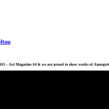
ltau
RO – Art Magazine #4 & we are proud to show works of
Annegret