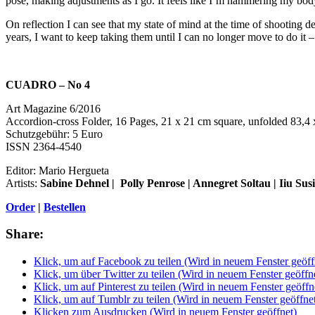
pose, making adjustments as I go. It feels like I’m hammering my body 
On reflection I can see that my state of mind at the time of shooting d
years, I want to keep taking them until I can no longer move to do it –
CUADRO – No 4
Art Magazine 6/2016
Accordion-cross Folder, 16 Pages, 21 x 21 cm square, unfolded 83,4
Schutzgebühr: 5 Euro
ISSN 2364-4540
Editor: Mario Hergueta
Artists:
Sabine Dehnel | Polly Penrose | Annegret Soltau | Iiu Sus
Order
|
Bestellen
Share:
Klick, um auf Facebook zu teilen (Wird in neuem Fenster geöff
Klick, um über Twitter zu teilen (Wird in neuem Fenster geöffn
Klick, um auf Pinterest zu teilen (Wird in neuem Fenster geöffn
Klick, um auf Tumblr zu teilen (Wird in neuem Fenster geöffne
Klicken zum Ausdrucken (Wird in neuem Fenster geöffnet)