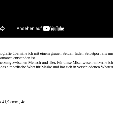
ografie übernähe ich mit einem grauen Seiden-faden Selbstportraits un
rmance entstanden ist.
melzung zwischen Mensch und Tier. Für diese Mischwesen entkerne ich
as altnordische Wort für Maske und hat sich in verschiedenen Wörtern 
 x 41,9 cmm , 4c