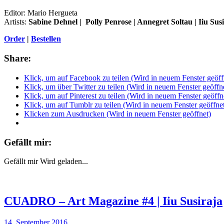
Editor: Mario Hergueta
Artists:
Sabine Dehnel | Polly Penrose | Annegret Soltau | Iiu Sus
Order
|
Bestellen
Share:
Klick, um auf Facebook zu teilen (Wird in neuem Fenster geöff
Klick, um über Twitter zu teilen (Wird in neuem Fenster geöffn
Klick, um auf Pinterest zu teilen (Wird in neuem Fenster geöffn
Klick, um auf Tumblr zu teilen (Wird in neuem Fenster geöffne
Klicken zum Ausdrucken (Wird in neuem Fenster geöffnet)
Gefällt mir:
Gefällt mir
Wird geladen...
CUADRO – Art Magazine #4 | Iiu Susiraja
14. September 2016