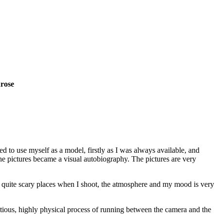
nrose
ed to use myself as a model, firstly as I was always available, and
he pictures became a visual autobiography. The pictures are very
in quite scary places when I shoot, the atmosphere and my mood is very
titious, highly physical process of running between the camera and the