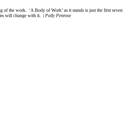
g of the work. ‘A Body of Work’ as it stands is just the first seven
ns will change with it. |
Polly Penrose