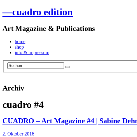
—
cuadro edition
Art Magazine & Publications
home
shop
info & impressum
Archiv
cuadro #4
CUADRO – Art Magazine #4 | Sabine Deh
2. Oktober 2016