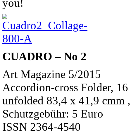
you!
CUADRO – No 2
Art Magazine 5/2015
Accordion-cross Folder, 16
unfolded 83,4 x 41,9 cmm ,
Schutzgebühr: 5 Euro
ISSN 2364-4540