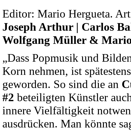
Editor: Mario Hergueta. Arti
Joseph Arthur | Carlos Ball
Wolfgang Müller & Mario
„Dass Popmusik und Bildend
Korn nehmen, ist spätestens
geworden. So sind die an
C
#2
beteiligten Künstler auch
innere Vielfältigkeit notwe
ausdrücken. Man könnte sag