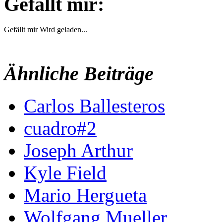
Gefällt mir:
Gefällt mir
Wird geladen...
Ähnliche Beiträge
Carlos Ballesteros
cuadro#2
Joseph Arthur
Kyle Field
Mario Hergueta
Wolfgang Mueller