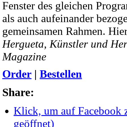
Fenster des gleichen Progr
als auch aufeinander bezoge
gemeinsamen Rahmen. Hier 
Hergueta
,
Künstler und He
Magazine
Order
|
Bestellen
Share:
Klick, um auf Facebook z
geöffnet)